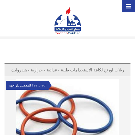
تجاوز إلى المحتوى الرئيسي
ربلات اورنج لكافة الاستخدامات طبية - غذائية - حرارية - هيدروليك
Featured المفضل للواجهه