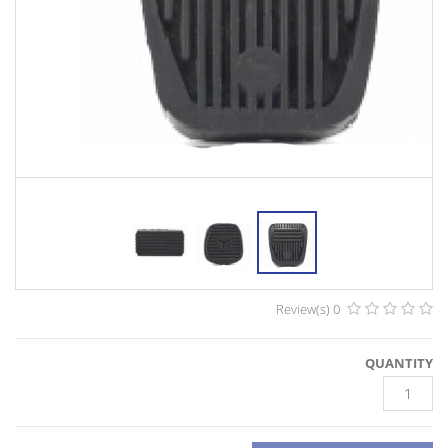
0 Review(s)