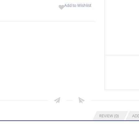
Add to Wishlist
REVIEW (0)
ADD