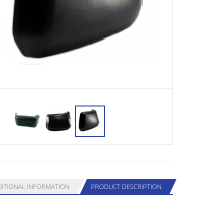
ITIONAL INFORMATION
PRODUCT DESCRIPTION