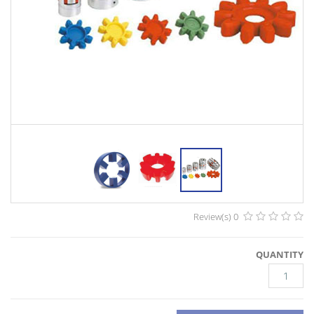
0 Review(s)