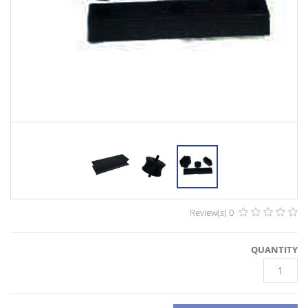
0 Review(s)