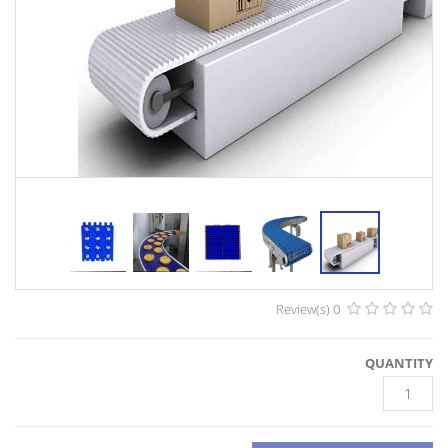
0 Review(s)